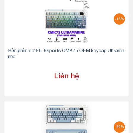
-13%
Bàn phím cơ FL-Esports CMK75 OEM keycap Ultrama
rine
Liên hệ
-20%