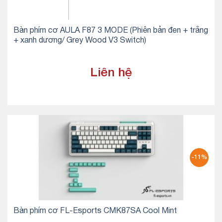
Bàn phím cơ AULA F87 3 MODE (Phiên bản đen + trắng
+ xanh dương/ Grey Wood V3 Switch)
Liên hệ
-11%
Bàn phím cơ FL-Esports CMK87SA Cool Mint