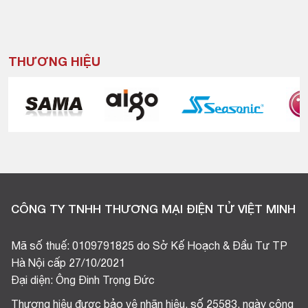
THƯƠNG HIỆU
CÔNG TY TNHH THƯƠNG MẠI ĐIỆN TỬ VIỆT MINH
Mã số thuế: 0109791825 do Sở Kế Hoạch & Đầu Tư TP
Hà Nội cấp 27/10/2021
Đại diện: Ông Đinh Trọng Đức
Thương hiệu được bảo vệ nhãn hiệu, số 25583, ngày công