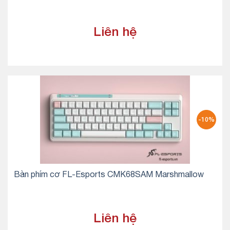
Liên hệ
-10%
Bàn phím cơ FL-Esports CMK68SAM Marshmallow
Liên hệ