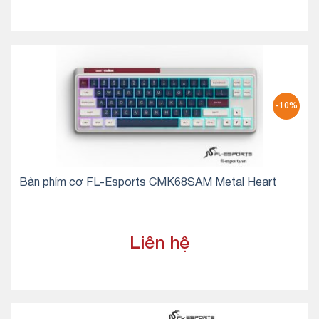
-10%
Bàn phím cơ FL-Esports CMK68SAM Metal Heart
Liên hệ