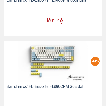
Bàn phím cơ FL-Esports FL980CPM Cool Mint
Liên hệ
-14%
Bàn phím cơ FL-Esports FL980CPM Sea Salt