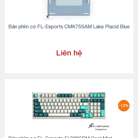
Bàn phím cơ FL-Esports CMK75SAM Lake Placid Blue
Liên hệ
-13%