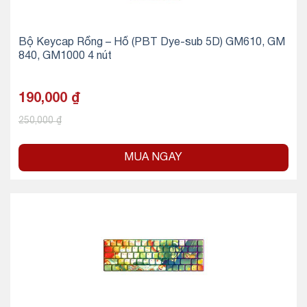
Bộ Keycap Rồng – Hổ (PBT Dye-sub 5D) GM610, GM
840, GM1000 4 nút
190,000
₫
250,000
₫
MUA NGAY