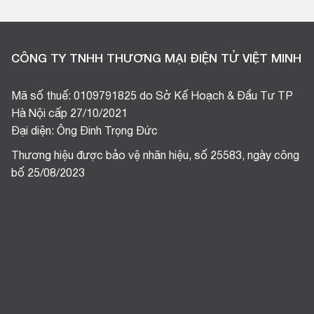
CÔNG TY TNHH THƯƠNG MẠI ĐIỆN TỬ VIỆT MINH
Mã số thuế: 0109791825 do Sở Kế Hoạch & Đầu Tư TP
Hà Nội cấp 27/10/2021
Đại diện: Ông Đinh Trọng Đức
Thương hiệu được bảo vệ nhãn hiệu, số 25583, ngày công
bố 25/08/2023