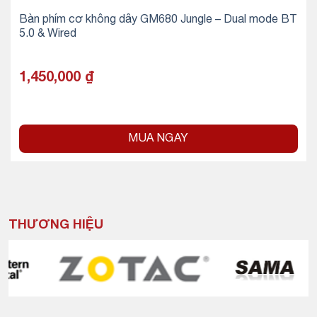
Bàn phím cơ không dây GM680 Jungle – Dual mode BT
5.0 & Wired
1,450,000
₫
MUA NGAY
THƯƠNG HIỆU