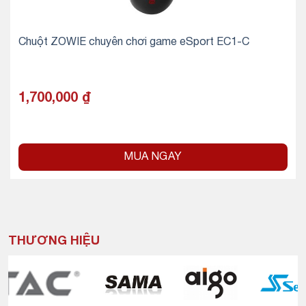
Chuột ZOWIE chuyên chơi game eSport EC1-C
1,700,000
₫
MUA NGAY
THƯƠNG HIỆU