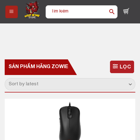
Skip
Tìm
to
kiếm:
content
SẢN PHẨM HÃNG
ZOWIE
LỌC