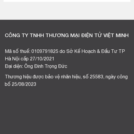
CÔNG TY TNHH THƯƠNG MẠI ĐIỆN TỬ VIỆT MINH
Mã số thuế: 0109791825 do Sở Kế Hoạch & Đầu Tư TP
Hà Nội cấp 27/10/2021
Đại diện: Ông Đinh Trọng Đức
Thương hiệu được bảo vệ nhãn hiệu, số 25583, ngày công
bố 25/08/2023