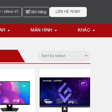
LIÊN HỆ NGAY
 / ĐĂNG KÝ
Giỏ hàng
AR
MÀN HÌNH
KHÁC