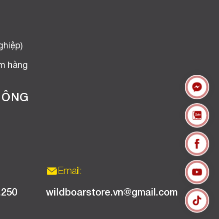
ghiệp)
ểm hàng
HÔNG
Email:
.250
wildboarstore.vn@gmail.com