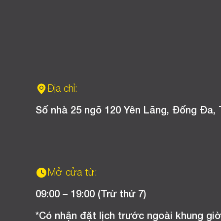
Địa chỉ:
Số nhà 25 ngõ 120 Yên Lãng, Đống Đa, 
Mở cửa từ:
09:00 – 19:00 (Trừ thứ 7)
*Có nhận đặt lịch trước ngoài khung giờ