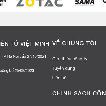
VỀ CHÚNG TÔI
ỆN TỬ VIỆT MINH
 TP Hà Nội cấp 27/10/2021
Giới thiệu công ty
Tuyển dụng
 công bố 25/08/2023
Liên hệ
CHÍNH SÁCH CÔN