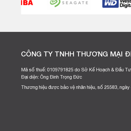
CÔNG TY TNHH THƯƠNG MẠI ĐI
Mã số thuế: 0109791825 do Sở Kế Hoạch & Đầu Tư
Đại diện: Ông Đinh Trọng Đức
Thương hiệu được bảo vệ nhãn hiệu, số 25583, ngày