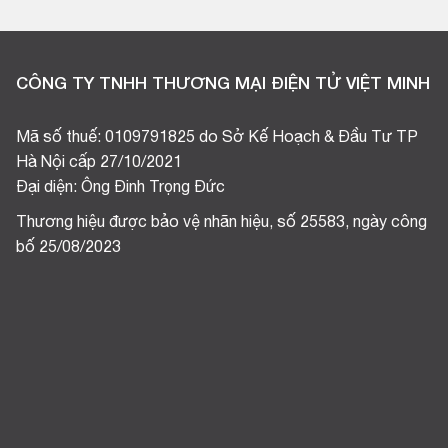
CÔNG TY TNHH THƯƠNG MẠI ĐIỆN TỬ VIỆT MINH
Mã số thuế: 0109791825 do Sở Kế Hoạch & Đầu Tư TP
Hà Nội cấp 27/10/2021
Đại diện: Ông Đinh Trọng Đức
Thương hiệu được bảo vệ nhãn hiệu, số 25583, ngày công
bố 25/08/2023