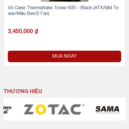
Vỏ Case Thermaltake Tower 600 – Black (ATX/Mid To
wer/Màu Đen/2 Fan)
3,450,000
₫
MUA NGAY
THƯƠNG HIỆU