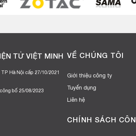
VỀ CHÚNG TÔI
ỆN TỬ VIỆT MINH
 TP Hà Nội cấp 27/10/2021
Giới thiệu công ty
Tuyển dụng
 công bố 25/08/2023
Liên hệ
CHÍNH SÁCH CÔN