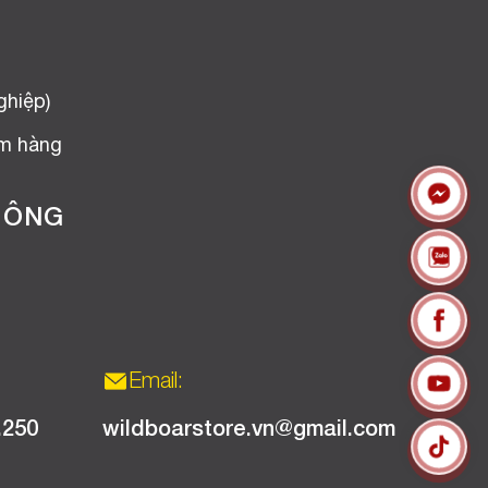
ghiệp)
ểm hàng
HÔNG
Email:
.250
wildboarstore.vn@gmail.com