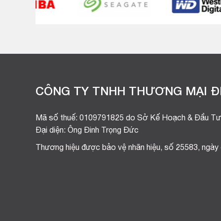
CÔNG TY TNHH THƯƠNG MẠI ĐI
Mã số thuế: 0109791825 do Sở Kế Hoạch & Đầu Tư
Đại diện: Ông Đinh Trọng Đức
Thương hiệu được bảo vệ nhãn hiệu, số 25583, ngày