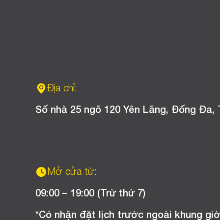
Địa chỉ:
Số nhà 25 ngõ 120 Yên Lãng, Đống Đa, 
Mở cửa từ:
09:00 – 19:00 (Trừ thứ 7)
*Có nhận đặt lịch trước ngoài khung giờ