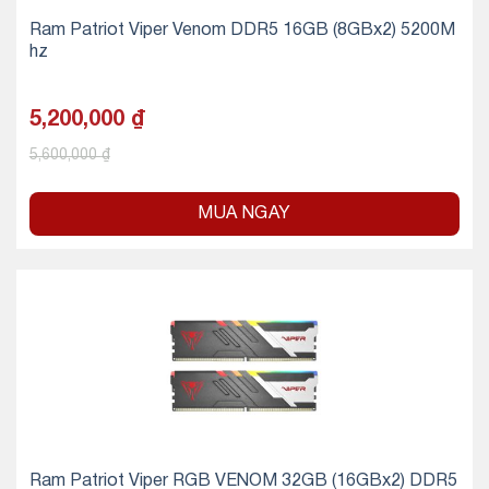
Ram Patriot Viper Venom DDR5 16GB (8GBx2) 5200M
hz
5,200,000
₫
5,600,000
₫
MUA NGAY
Ram Patriot Viper RGB VENOM 32GB (16GBx2) DDR5