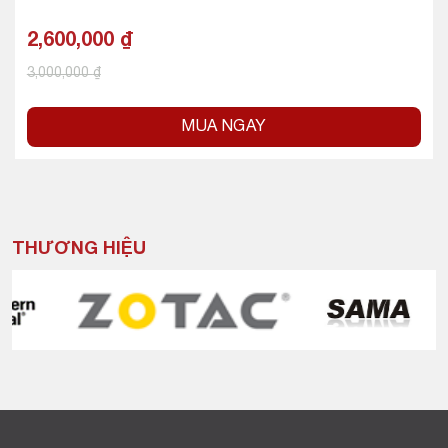
2,600,000
₫
3,000,000
₫
MUA NGAY
THƯƠNG HIỆU