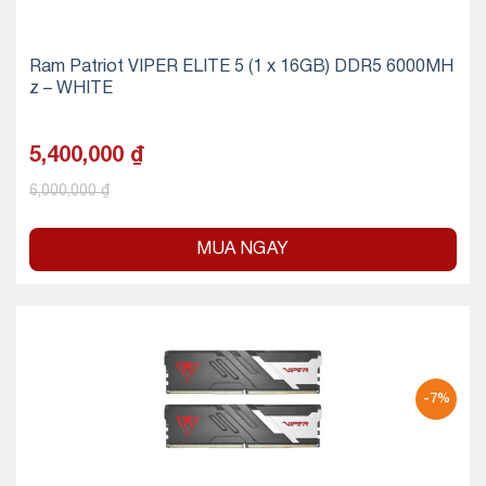
Ram Patriot VIPER ELITE 5 (1 x 16GB) DDR5 6000MH
z – WHITE
5,400,000
₫
6,000,000
₫
MUA NGAY
-7%