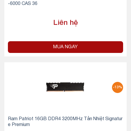
-6000 CAS 36
Liên hệ
MUA NGAY
-13%
Ram Patriot 16GB DDR4 3200MHz Tản Nhiệt Signatur
e Premium