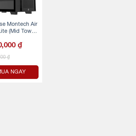
se Montech Air
ite (Mid Tower/
en)
0,000
₫
000
₫
MUA NGAY