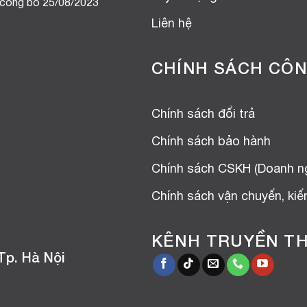
 công bố 25/08/2023
Liên hệ
CHÍNH SÁCH CÔN
Chính sách đổi trả
Chính sách bảo hành
Chính sách CSKH (Doanh n
Chính sách vận chuyển, ki
KÊNH TRUYỀN T
Tp. Hà Nội