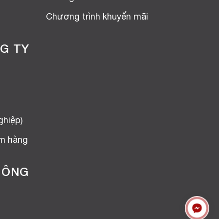
Chương trình khuyến mãi
G TY
ghiệp)
ểm hàng
HÔNG