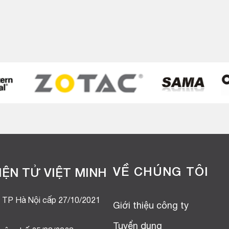
VỀ CHÚNG TÔI
ỆN TỬ VIỆT MINH
 TP Hà Nội cấp 27/10/2021
Giới thiệu công ty
Tuyển dụng