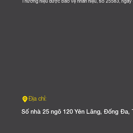
Thương hiệu được bảo vệ nhãn hiệu, số 25583, ngày
Địa chỉ:
Số nhà 25 ngõ 120 Yên Lãng, Đống Đa, 