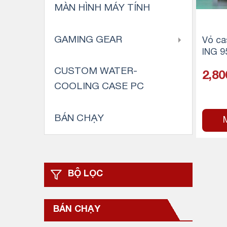
MÀN HÌNH MÁY TÍNH
GAMING GEAR
Vỏ c
ING 9
MID 
CUSTOM WATER-
2,80
ẮNG)
COOLING CASE PC
BÁN CHẠY
BỘ LỌC
BÁN CHẠY