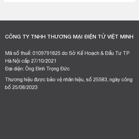
CÔNG TY TNHH THƯƠNG MẠI ĐIỆN TỬ VIỆT MINH
Mã số thuế: 0109791825 do Sở Kế Hoạch & Đầu Tư TP
Hà Nội cấp 27/10/2021
Đại diện: Ông Đinh Trọng Đức
Thương hiệu được bảo vệ nhãn hiệu, số 25583, ngày công
bố 25/08/2023