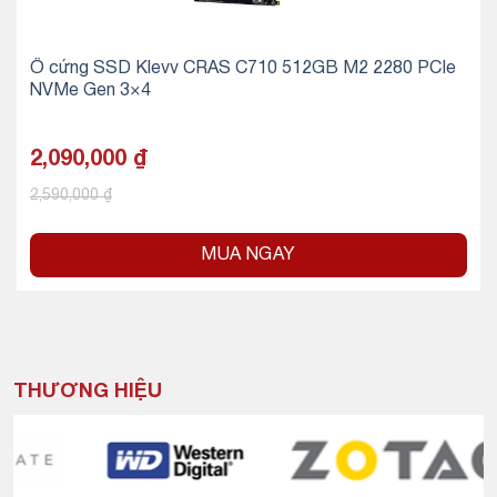
Ổ cứng SSD Klevv CRAS C710 512GB M2 2280 PCIe
NVMe Gen 3×4
2,090,000
₫
2,590,000
₫
MUA NGAY
THƯƠNG HIỆU