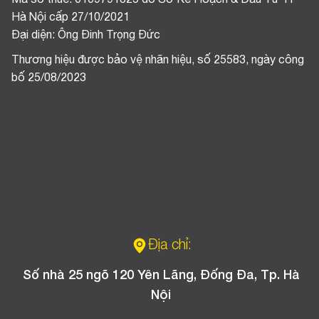
Mã số thuế: 0109791825 do Sở Kế Hoạch & Đầu Tư TP
Hà Nội cấp 27/10/2021
Đại diện: Ông Đinh Trọng Đức
Thương hiệu được bảo vệ nhãn hiệu, số 25583, ngày công
bố 25/08/2023
Địa chỉ:
Số nhà 25 ngõ 120 Yên Lãng, Đống Đa, Tp. Hà
Nội