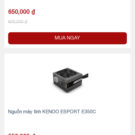
650,000
₫
800,000
₫
MUA NGAY
Nguồn máy tính KENOO ESPORT E350C