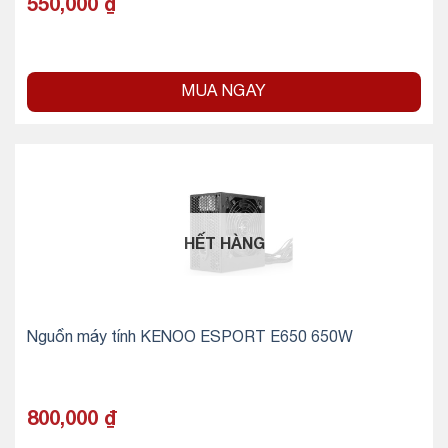
550,000
₫
MUA NGAY
HẾT HÀNG
Nguồn máy tính KENOO ESPORT E650 650W
800,000
₫