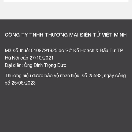
CÔNG TY TNHH THƯƠNG MẠI ĐIỆN TỬ VIỆT MINH
Mã số thuế: 0109791825 do Sở Kế Hoạch & Đầu Tư TP
Hà Nội cấp 27/10/2021
Đại diện: Ông Đinh Trọng Đức
Thương hiệu được bảo vệ nhãn hiệu, số 25583, ngày công
bố 25/08/2023