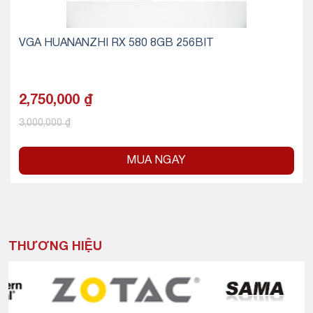
VGA HUANANZHI RX 580 8GB 256BIT
2,750,000
₫
3,000,000
₫
MUA NGAY
THƯƠNG HIỆU