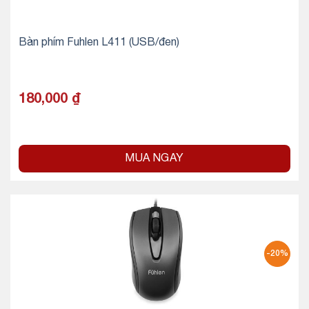
Bàn phím Fuhlen L411 (USB/đen)
180,000
₫
MUA NGAY
-20%