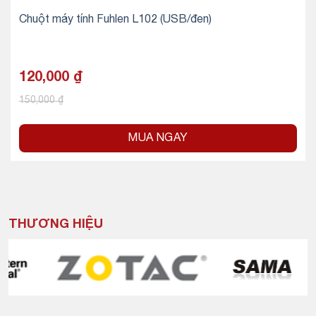
Chuột máy tính Fuhlen L102 (USB/đen)
120,000
₫
150,000
₫
MUA NGAY
THƯƠNG HIỆU