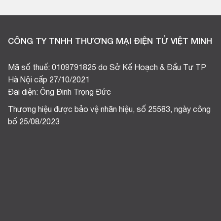
CÔNG TY TNHH THƯƠNG MẠI ĐIỆN TỬ VIỆT MINH
Mã số thuế: 0109791825 do Sở Kế Hoạch & Đầu Tư TP
Hà Nội cấp 27/10/2021
Đại diện: Ông Đinh Trọng Đức
Thương hiệu được bảo vệ nhãn hiệu, số 25583, ngày công
bố 25/08/2023