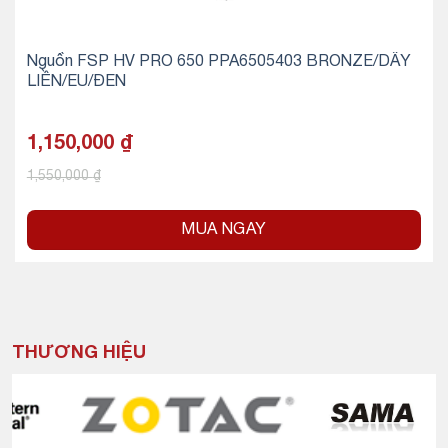
Nguồn FSP HV PRO 650 PPA6505403 BRONZE/DÂY
LIỀN/EU/ĐEN
1,150,000
₫
1,550,000
₫
MUA NGAY
THƯƠNG HIỆU