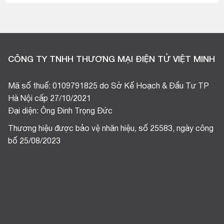
CÔNG TY TNHH THƯƠNG MẠI ĐIỆN TỬ VIỆT MINH
Mã số thuế: 0109791825 do Sở Kế Hoạch & Đầu Tư TP
Hà Nội cấp 27/10/2021
Đại diện: Ông Đinh Trọng Đức
Thương hiệu được bảo vệ nhãn hiệu, số 25583, ngày công
bố 25/08/2023