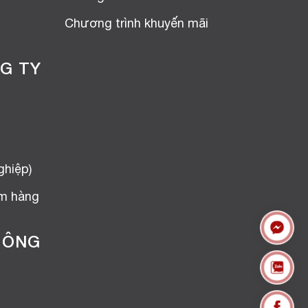
Chương trình khuyến mãi
G TY
ghiệp)
ểm hàng
HÔNG