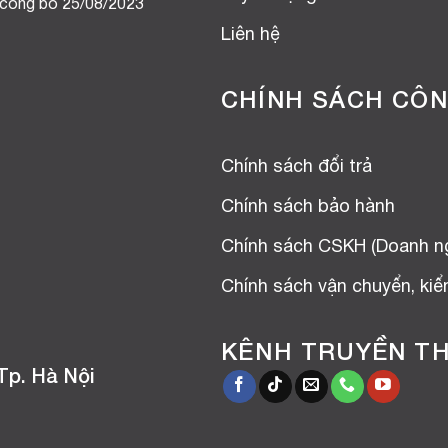
 công bố 25/08/2023
Liên hệ
CHÍNH SÁCH CÔN
Chính sách đổi trả
Chính sách bảo hành
Chính sách CSKH (Doanh n
Chính sách vận chuyển, ki
KÊNH TRUYỀN T
Tp. Hà Nội