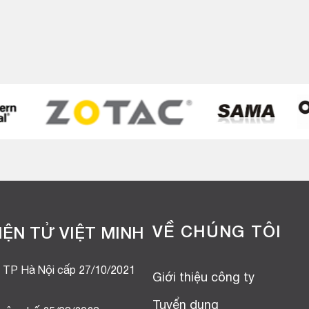
VỀ CHÚNG TÔI
ỆN TỬ VIỆT MINH
 TP Hà Nội cấp 27/10/2021
Giới thiệu công ty
Tuyển dụng