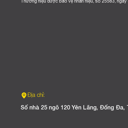
Thương hiệu được bảo vệ nhãn hiệu, số 25583, ngày
Địa chỉ:
Số nhà 25 ngõ 120 Yên Lãng, Đống Đa, 