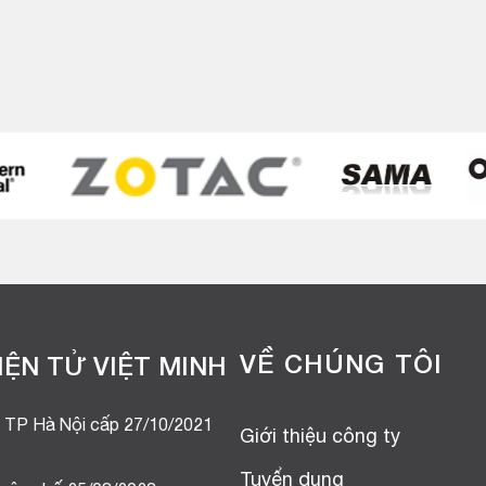
VỀ CHÚNG TÔI
ỆN TỬ VIỆT MINH
 TP Hà Nội cấp 27/10/2021
Giới thiệu công ty
Tuyển dụng