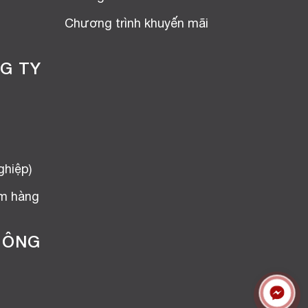
Chương trình khuyến mãi
G TY
ghiệp)
ểm hàng
HÔNG