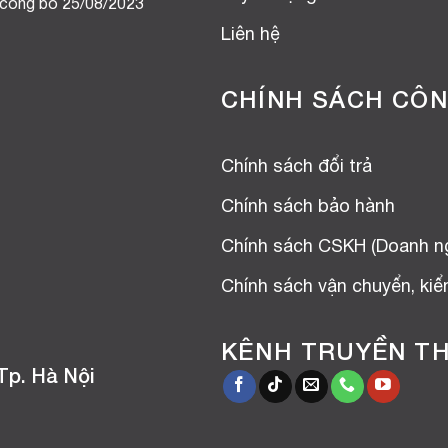
 công bố 25/08/2023
Liên hệ
CHÍNH SÁCH CÔN
Chính sách đổi trả
Chính sách bảo hành
Chính sách CSKH (Doanh n
Chính sách vận chuyển, ki
KÊNH TRUYỀN T
Tp. Hà Nội