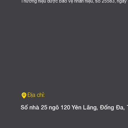
Thương hiệu được bảo vệ nhãn hiệu, số 25583, ngày
Địa chỉ:
Số nhà 25 ngõ 120 Yên Lãng, Đống Đa, 