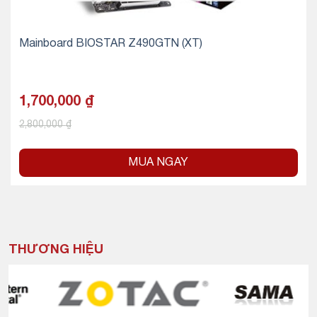
Mainboard BIOSTAR Z490GTN (XT)
1,700,000
₫
2,800,000
₫
MUA NGAY
THƯƠNG HIỆU