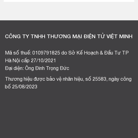
CÔNG TY TNHH THƯƠNG MẠI ĐIỆN TỬ VIỆT MINH
Mã số thuế: 0109791825 do Sở Kế Hoạch & Đầu Tư TP
Hà Nội cấp 27/10/2021
Đại diện: Ông Đinh Trọng Đức
Thương hiệu được bảo vệ nhãn hiệu, số 25583, ngày công
bố 25/08/2023