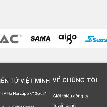
.
VỀ CHÚNG TÔI
ỆN TỬ VIỆT MINH
 TP Hà Nội cấp 27/10/2021
Giới thiệu công ty
Tuyển dụng