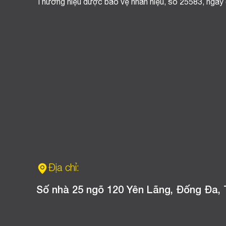
Thương hiệu được bảo vệ nhãn hiệu, số 25583, ngày
Địa chỉ:
Số nhà 25 ngõ 120 Yên Lãng, Đống Đa, 