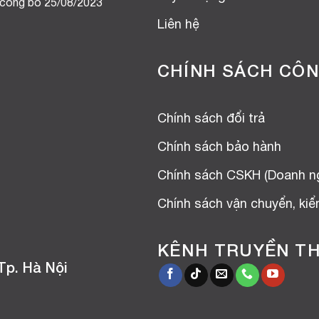
 công bố 25/08/2023
Liên hệ
CHÍNH SÁCH CÔN
Chính sách đổi trả
Chính sách bảo hành
Chính sách CSKH (Doanh n
Chính sách vận chuyển, ki
KÊNH TRUYỀN T
Tp. Hà Nội