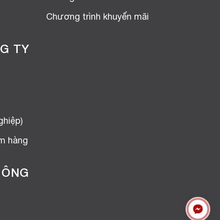
Chương trình khuyến mãi
G TY
ghiệp)
ểm hàng
HÔNG