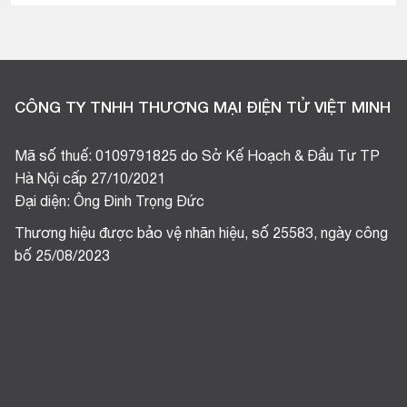
CÔNG TY TNHH THƯƠNG MẠI ĐIỆN TỬ VIỆT MINH
Mã số thuế: 0109791825 do Sở Kế Hoạch & Đầu Tư TP
Hà Nội cấp 27/10/2021
Đại diện: Ông Đinh Trọng Đức
Thương hiệu được bảo vệ nhãn hiệu, số 25583, ngày công
bố 25/08/2023