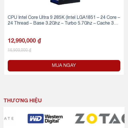
CPU Intel Core Ultra 9 285K (Intel LGA1851 – 24 Core –
24 Thread – Base 3.2Ghz – Turbo 5.7Ghz – Cache 36M
B)
12,990,000
₫
16,900,000
₫
MUA NGAY
THƯƠNG HIỆU