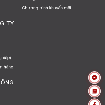
Chương trình khuyến mãi
G TY
ghiệp)
ểm hàng
HÔNG