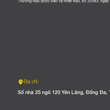
Thương hiệu được bảo vệ nhãn hiệu, số 25583, ngày
Địa chỉ:
Số nhà 25 ngõ 120 Yên Lãng, Đống Đa, 