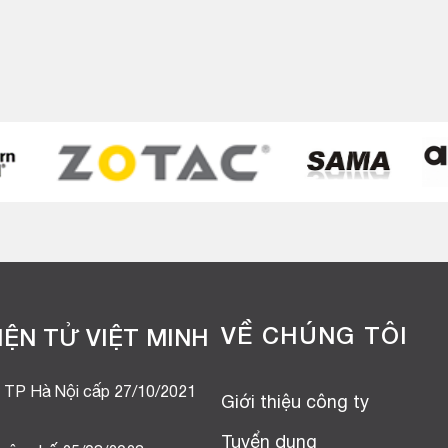
VỀ CHÚNG TÔI
ỆN TỬ VIỆT MINH
 TP Hà Nội cấp 27/10/2021
Giới thiệu công ty
Tuyển dụng