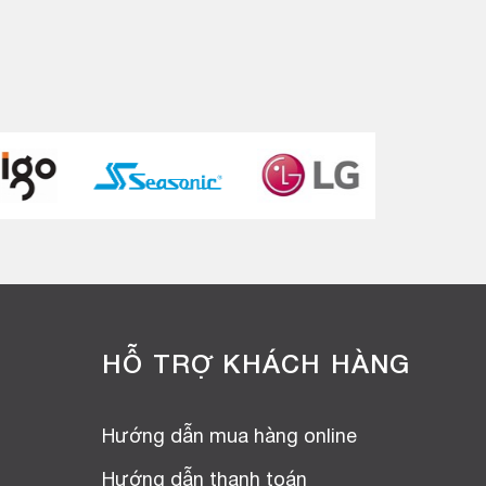
HỖ TRỢ KHÁCH HÀNG
Hướng dẫn mua hàng online
Hướng dẫn thanh toán