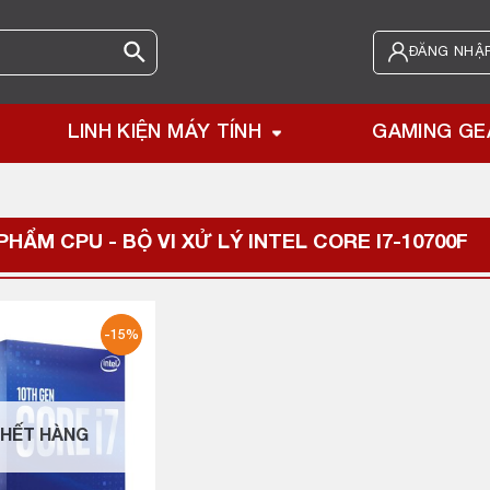
ĐĂNG NHẬP
LINH KIỆN MÁY TÍNH
GAMING GE
PHẨM CPU - BỘ VI XỬ LÝ
INTEL CORE I7-10700F
-15%
HẾT HÀNG