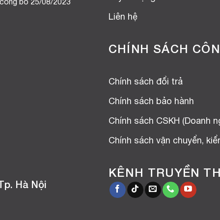
 công bố 25/08/2023
Liên hệ
CHÍNH SÁCH CÔN
Chính sách đổi trả
Chính sách bảo hành
Chính sách CSKH (Doanh n
Chính sách vận chuyển, ki
KÊNH TRUYỀN T
Tp. Hà Nội