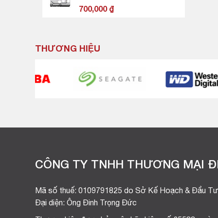
700,000
₫
THƯƠNG HIỆU
CÔNG TY TNHH THƯƠNG MẠI ĐI
Mã số thuế: 0109791825 do Sở Kế Hoạch & Đầu Tư
Đại diện: Ông Đinh Trọng Đức