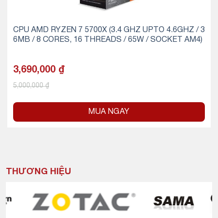
CPU AMD RYZEN 7 5700X (3.4 GHZ UPTO 4.6GHZ / 3
6MB / 8 CORES, 16 THREADS / 65W / SOCKET AM4)
3,690,000
₫
5,000,000
₫
MUA NGAY
THƯƠNG HIỆU