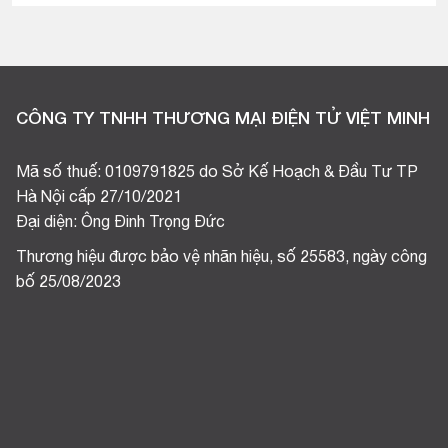
CÔNG TY TNHH THƯƠNG MẠI ĐIỆN TỬ VIỆT MINH
Mã số thuế: 0109791825 do Sở Kế Hoạch & Đầu Tư TP
Hà Nội cấp 27/10/2021
Đại diện: Ông Đinh Trọng Đức
Thương hiệu được bảo vệ nhãn hiệu, số 25583, ngày công
bố 25/08/2023